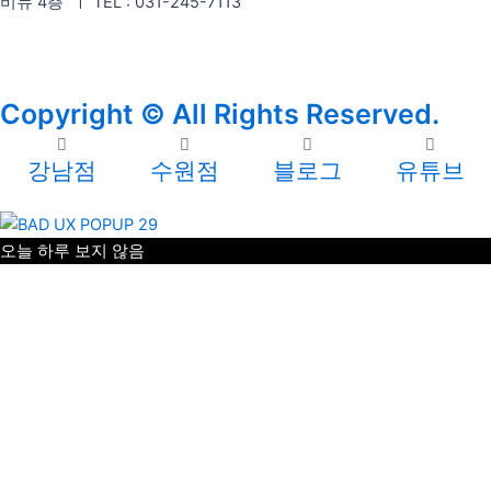
비뉴 4층 ㅣ TEL : 031-245-7113
Copyright © All Rights Reserved.
강남점
수원점
블로그
유튜브
모든 팝업 닫기
오늘 하루 보지 않음
닫기
오늘 하루 보지 않음
닫기
오늘 하루 보지 않음
닫기